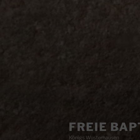
FREIE BA
Königs Wusterhausen