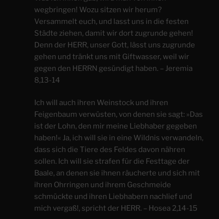
wegbringen! Wozu sitzen wir herum?
Versammelt euch, und lasst uns in die festen
Städte ziehen, damit wir dort zugrunde gehen!
Denn der HERR, unser Gott, lässt uns zugrunde
gehen und tränkt uns mit Giftwasser, weil wir
gegen den HERRN gesündigt haben. – Jeremia
8,13-14
​Ich will auch ihren Weinstock und ihren
Feigenbaum verwüsten, von denen sie sagt: »Das
ist der Lohn, den mir meine Liebhaber gegeben
haben!« Ja, ich will sie in eine Wildnis verwandeln,
dass sich die Tiere des Feldes davon nähren
sollen. Ich will sie strafen für die Festtage der
Baale, an denen sie ihnen räucherte und sich mit
ihren Ohrringen und ihrem Geschmeide
schmückte und ihren Liebhabern nachlief und
mich vergaß!, spricht der HERR. – Hosea 2,14-15