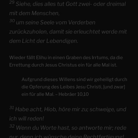
29
Siehe, dies alles tut Gott zwei- oder dreimal
mit dem Menschen,
30
um seine Seele vom Verderben
zurückzuholen, damit sie erleuchtet werde mit
dem Licht der Lebendigen.
Wieder fällt Elihu in einen Graben des Irrtums, da die
Errettung durch Jesus Christus ein für alle Mal ist.
Aufgrund dieses Willens sind wir geheiligt durch
die Opferung des Leibes Jesu Christi, [und zwar]
ein für alle Mal. – Hebräer 10,10
31
Habe acht, Hiob, höre mir zu; schweige, und
ich will reden!
32
Wenn du Worte hast, so antworte mir; rede
nur, denn ich wünsche deine Rechtfertigung!