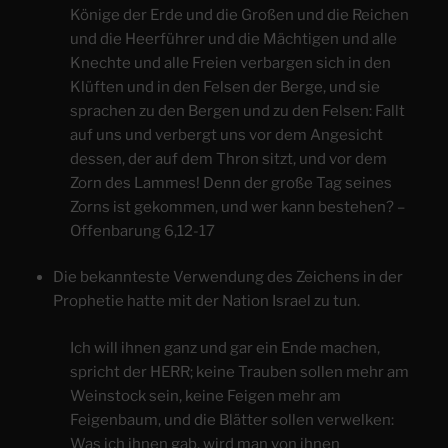
Könige der Erde und die Großen und die Reichen
und die Heerführer und die Mächtigen und alle
Knechte und alle Freien verbargen sich in den
Klüften und in den Felsen der Berge, und sie
sprachen zu den Bergen und zu den Felsen: Fallt
auf uns und verbergt uns vor dem Angesicht
dessen, der auf dem Thron sitzt, und vor dem
Zorn des Lammes! Denn der große Tag seines
Zorns ist gekommen, und wer kann bestehen? –
Offenbarung 6,12-17
Die bekannteste Verwendung des Zeichens in der
Prophetie hatte mit der Nation Israel zu tun.
Ich will ihnen ganz und gar ein Ende machen,
spricht der HERR; keine Trauben sollen mehr am
Weinstock sein, keine Feigen mehr am
Feigenbaum, und die Blätter sollen verwelken:
Was ich ihnen gab, wird man von ihnen