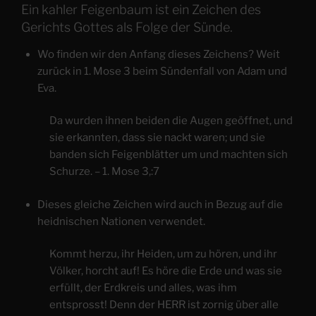
Ein kahler Feigenbaum ist ein Zeichen des
Gerichts Gottes als Folge der Sünde.
Wo finden wir den Anfang dieses Zeichens? Weit
zurück in 1. Mose 3 beim Sündenfall von Adam und
Eva.
​Da wurden ihnen beiden die Augen geöffnet, und
sie erkannten, dass sie nackt waren; und sie
banden sich Feigenblätter um und machten sich
Schurze. – 1. Mose 3,:7
Dieses gleiche Zeichen wird auch in Bezug auf die
heidnischen Nationen verwendet.
Kommt herzu, ihr Heiden, um zu hören, und ihr
Völker, horcht auf! Es höre die Erde und was sie
erfüllt, der Erdkreis und alles, was ihm
entsprosst! Denn der HERR ist zornig über alle