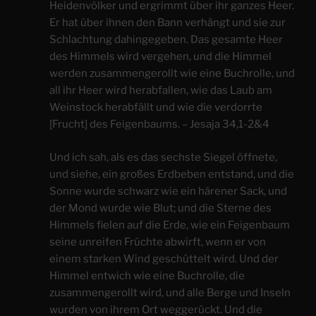
Heidenvölker und ergrimmt über ihr ganzes Heer.
Er hat über ihnen den Bann verhängt und sie zur
Schlachtung dahingegeben. Das gesamte Heer
des Himmels wird vergehen, und die Himmel
werden zusammengerollt wie eine Buchrolle, und
all ihr Heer wird herabfallen, wie das Laub am
Weinstock herabfällt und wie die verdorrte
[Frucht] des Feigenbaums. – Jesaja 34,1-2&4
Und ich sah, als es das sechste Siegel öffnete,
und siehe, ein großes Erdbeben entstand, und die
Sonne wurde schwarz wie ein härener Sack, und
der Mond wurde wie Blut; und die Sterne des
Himmels fielen auf die Erde, wie ein Feigenbaum
seine unreifen Früchte abwirft, wenn er von
einem starken Wind geschüttelt wird. Und der
Himmel entwich wie eine Buchrolle, die
zusammengerollt wird, und alle Berge und Inseln
wurden von ihrem Ort weggerückt. Und die