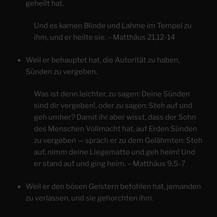
geheilt hat.
Und es kamen Blinde und Lahme im Tempel zu
ihm, und er heilte sie. – Matthäus 21,12-14
Weil er behauptet hat, die Autorität zu haben,
Sünden zu vergeben.
Was ist denn leichter, zu sagen: Deine Sünden
sind dir vergeben!, oder zu sagen: Steh auf und
geh umher? Damit ihr aber wisst, dass der Sohn
des Menschen Vollmacht hat, auf Erden Sünden
zu vergeben — sprach er zu dem Gelähmten: Steh
auf, nimm deine Liegematte und geh heim! Und
er stand auf und ging heim. – Matthäus 9,5-7
Weil er den bösen Geistern befohlen hat, jemanden
zu verlassen, und sie gehorchten ihm.