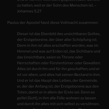
zu halten, weil er der Sohn des Menschen ist. –
Johannes 5,27
Paulus der Apostel fasst diese Vollmacht zusammen:
Dieser ist das Ebenbild des unsichtbaren Gottes,
der Erstgeborene, der über aller Schöpfung ist.
Denn in ihm ist alles erschaffen worden, was im
Himmel und was auf Erden ist, das Sichtbare und
das Unsichtbare, seien es Throne oder
Herrschaften oder Fürstentümer oder Gewalten:
Alles ist durch ihn und für ihn geschaffen; und er
ist vor allem, und alles hat seinen Bestand in ihm.
Und er ist das Haupt des Leibes, der Gemeinde,
er, der der Anfang ist, der Erstgeborene aus den
Toten, damit er in allem der Erste sei. Denn es
gefiel [Gott], in ihm alle Fülle wohnen zu lassen
und durch ihn alles mit sich selbst zu versöhnen,