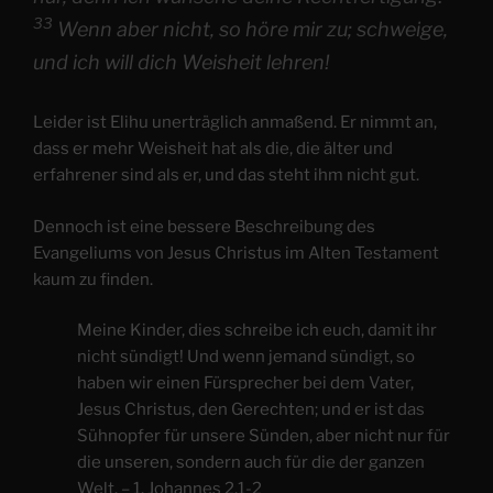
33
Wenn aber nicht, so höre mir zu; schweige,
und ich will dich Weisheit lehren!
Leider ist Elihu unerträglich anmaßend. Er nimmt an,
dass er mehr Weisheit hat als die, die älter und
erfahrener sind als er, und das steht ihm nicht gut.
Dennoch ist eine bessere Beschreibung des
Evangeliums von Jesus Christus im Alten Testament
kaum zu finden.
Meine Kinder, dies schreibe ich euch, damit ihr
nicht sündigt! Und wenn jemand sündigt, so
haben wir einen Fürsprecher bei dem Vater,
Jesus Christus, den Gerechten; und er ist das
Sühnopfer für unsere Sünden, aber nicht nur für
die unseren, sondern auch für die der ganzen
Welt. – 1. Johannes 2,1-2