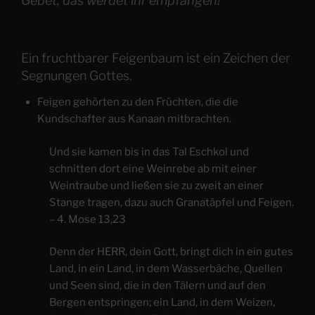
Gebet, das werdet ihr empfangen!
Ein fruchtbarer Feigenbaum ist ein Zeichen der
Segnungen Gottes.
Feigen gehörten zu den Früchten, die die
Kundschafter aus Kanaan mitbrachten.
Und sie kamen bis in das Tal Eschkol und
schnitten dort eine Weinrebe ab mit einer
Weintraube und ließen sie zu zweit an einer
Stange tragen, dazu auch Granatäpfel und Feigen.
– 4. Mose 13,23
Denn der HERR, dein Gott, bringt dich in ein gutes
Land, in ein Land, in dem Wasserbäche, Quellen
und Seen sind, die in den Tälern und auf den
Bergen entspringen; ein Land, in dem Weizen,