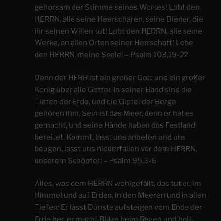
gehorsam der Stimme seines Wortes! Lobt den
HERRN, alle seine Heerscharen, seine Diener, die
ihr seinen Willen tut! Lobt den HERRN, alle seine
Werke, an allen Orten seiner Herrschaft! Lobe
den HERRN, meine Seele! – Psalm 103,19-22
Denn der HERR ist ein großer Gott und ein großer
König über alle Götter. In seiner Hand sind die
Tiefen der Erde, und die Gipfel der Berge
gehören ihm. Sein ist das Meer, denn er hat es
gemacht, und seine Hände haben das Festland
bereitet. Kommt, lasst uns anbeten und uns
beugen, lasst uns niederfallen vor dem HERRN,
unserem Schöpfer! – Psalm 95,3-6
Alles, was dem HERRN wohlgefällt, das tut er, im
Himmel und auf Erden, in den Meeren und in allen
Tiefen: Er lässt Dünste aufsteigen vom Ende der
Erde her, er macht Blitze beim Regen und holt