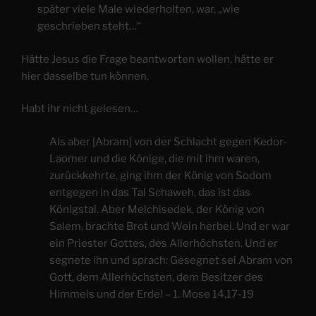
später viele Male wiederholten, war, „wie
geschrieben steht…“
Hätte Jesus die Frage beantworten wollen, hätte er
hier dasselbe tun können.
Habt ihr nicht gelesen…
Als aber [Abram] von der Schlacht gegen Kedor-
Laomer und die Könige, die mit ihm waren,
zurückkehrte, ging ihm der König von Sodom
entgegen in das Tal Schaweh, das ist das
Königstal. Aber Melchisedek, der König von
Salem, brachte Brot und Wein herbei. Und er war
ein Priester Gottes, des Allerhöchsten. Und er
segnete ihn und sprach: Gesegnet sei Abram von
Gott, dem Allerhöchsten, dem Besitzer des
Himmels und der Erde! – 1. Mose 14,17-19