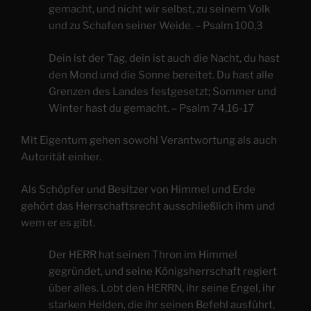
gemacht, und nicht wir selbst, zu seinem Volk
und zu Schafen seiner Weide. – Psalm 100,3
Dein ist der Tag, dein ist auch die Nacht, du hast
den Mond und die Sonne bereitet. Du hast alle
Grenzen des Landes festgesetzt; Sommer und
Winter hast du gemacht. – Psalm 74,16-17
Mit Eigentum gehen sowohl Verantwortung als auch
Autorität einher.
Als Schöpfer und Besitzer von Himmel und Erde
gehört das Herrschaftsrecht ausschließlich ihm und
wem er es gibt.
Der HERR hat seinen Thron im Himmel
gegründet, und seine Königsherrschaft regiert
über alles. Lobt den HERRN, ihr seine Engel, ihr
starken Helden, die ihr seinen Befehl ausführt,