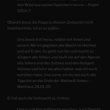
den Wind aus seinen Speichern hervor. – Psalm
135,6-7
Obwohl Jesus die Frage zu diesem Zeitpunkt nicht
beantwortete, tat er es später.
Und Jesus trat herzu, redete mit ihnen und
sprach: Mir ist gegeben alle Macht im Himmel
und auf Erden. So geht nun hin und macht zu
Jüngern alle Völker, und tauft sie auf den Namen
des Vaters und des Sohnes und des Heiligen
Geistes und lehrt sie alles halten, was ich euch
befohlen habe. Und siehe, ich bin bei euch alle
Tage bis an das Ende der Weltzeit! Amen. –
Matthäus 28,18-20
Er hat auch die Vollmacht zu richten.
Und er hat ihm Vollmacht gegeben, auch Gericht