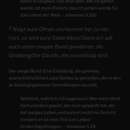
leben in Ewigkeit. Das Brot aber, das ich geben
werde, ist mein Fleisch, das ich geben werde für
das Leben der Welt. – Johannes 6,51b
3
Neigt eure Ohren und kommt her zu mir;
hört, so wird eure Seele leben! Denn ich will
euch einen ewigen Bund gewähren: die
Gnadengüter Davids, die zuverlässig sind.
Der ewige Bund: Eine Einladung, die gewisse,
unerschütterliche Liebe Gottes zu genießen, die in den
an David gegebenen Verheißungen wurzelt.
Wahrlich, wahrlich, ich sage euch: Wer mein Wort
hört und dem glaubt, der mich gesandt hat, der
hat ewiges Leben und kommt nicht ins Gericht,
sondern er ist vom Tod zum Leben
hindurchgedrungen. – Johannes 5,24