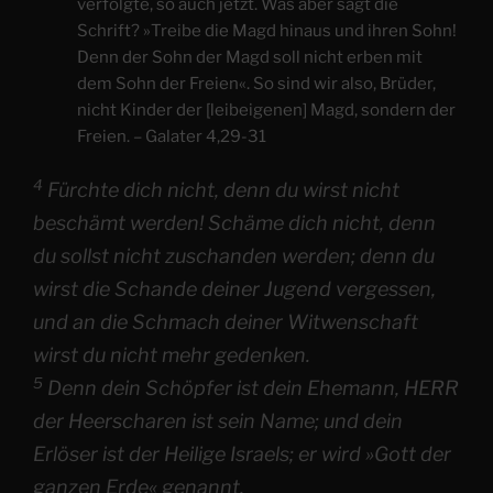
verfolgte, so auch jetzt. Was aber sagt die
Schrift? »Treibe die Magd hinaus und ihren Sohn!
Denn der Sohn der Magd soll nicht erben mit
dem Sohn der Freien«. So sind wir also, Brüder,
nicht Kinder der [leibeigenen] Magd, sondern der
Freien. – Galater 4,29-31
4
Fürchte dich nicht, denn du wirst nicht
beschämt werden! Schäme dich nicht, denn
du sollst nicht zuschanden werden; denn du
wirst die Schande deiner Jugend vergessen,
und an die Schmach deiner Witwenschaft
wirst du nicht mehr gedenken.
5
Denn dein Schöpfer ist dein Ehemann, HERR
der Heerscharen ist sein Name; und dein
Erlöser ist der Heilige Israels; er wird »Gott der
ganzen Erde« genannt.