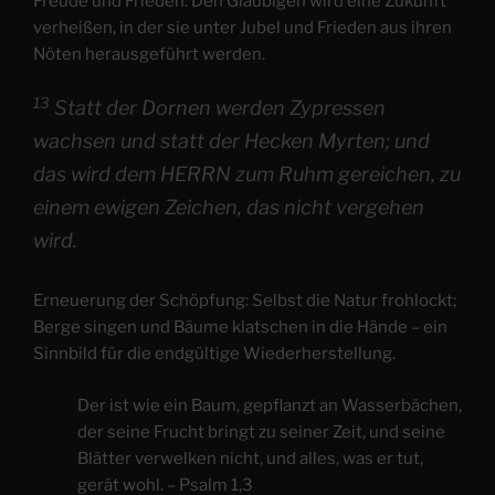
Freude und Frieden: Den Gläubigen wird eine Zukunft
verheißen, in der sie unter Jubel und Frieden aus ihren
Nöten herausgeführt werden.
13
Statt der Dornen werden Zypressen
wachsen und statt der Hecken Myrten; und
das wird dem HERRN zum Ruhm gereichen, zu
einem ewigen Zeichen, das nicht vergehen
wird.
Erneuerung der Schöpfung: Selbst die Natur frohlockt;
Berge singen und Bäume klatschen in die Hände – ein
Sinnbild für die endgültige Wiederherstellung.
Der ist wie ein Baum, gepflanzt an Wasserbächen,
der seine Frucht bringt zu seiner Zeit, und seine
Blätter verwelken nicht, und alles, was er tut,
gerät wohl. – Psalm 1,3