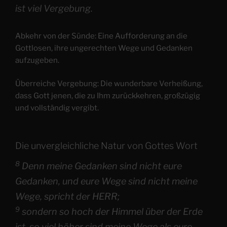
ist viel Vergebung.
Abkehr von der Sünde: Eine Aufforderung an die
Gottlosen, ihre ungerechten Wege und Gedanken
aufzugeben.
Überreiche Vergebung: Die wunderbare Verheißung,
dass Gott jenen, die zu Ihm zurückkehren, großzügig
und vollständig vergibt.
Die unvergleichliche Natur von Gottes Wort
8
Denn meine Gedanken sind nicht eure
Gedanken, und eure Wege sind nicht meine
Wege, spricht der HERR;
9
sondern so hoch der Himmel über der Erde
ist, so viel höher sind meine Wege als eure