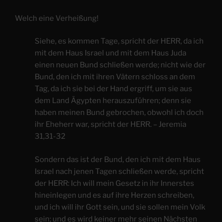
Welch eine Verheißung!
Siehe, es kommen Tage, spricht der HERR, da ich
mit dem Haus Israel und mit dem Haus Juda
einen neuen Bund schließen werde; nicht wie der
Bund, den ich mit ihren Vätern schloss an dem
Tag, da ich sie bei der Hand ergriff, um sie aus
dem Land Ägypten herauszuführen; denn sie
haben meinen Bund gebrochen, obwohl ich doch
ihr Eheherr war, spricht der HERR. – Jeremia
31,31-32
Sondern das ist der Bund, den ich mit dem Haus
Israel nach jenen Tagen schließen werde, spricht
der HERR: Ich will mein Gesetz in ihr Innerstes
hineinlegen und es auf ihre Herzen schreiben,
und ich will ihr Gott sein, und sie sollen mein Volk
sein; und es wird keiner mehr seinen Nächsten