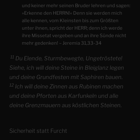
und keiner mehr seinen Bruder lehren und sagen:
»Erkenne den HERRN!« Denn sie werden mich
alle kennen, vom Kleinsten bis zum Größten
unter ihnen, spricht der HERR; denn ich werde
ihre Missetat vergeben und an ihre Sünde nicht
mehr gedenken! – Jeremia 31,33-34
11
Du Elende, Sturmbewegte, Ungetröstete!
Siehe, ich will deine Steine in Bleiglanz legen
und deine Grundfesten mit Saphiren bauen.
12
Ich will deine Zinnen aus Rubinen machen
und deine Pforten aus Karfunkeln und alle
deine Grenzmauern aus köstlichen Steinen.
Sicherheit statt Furcht