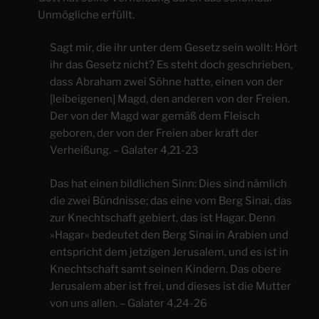
Unmögliche erfüllt.
Sagt mir, die ihr unter dem Gesetz sein wollt: Hört
ihr das Gesetz nicht? Es steht doch geschrieben,
dass Abraham zwei Söhne hatte, einen von der
[leibeigenen] Magd, den anderen von der Freien.
Der von der Magd war gemäß dem Fleisch
geboren, der von der Freien aber kraft der
Verheißung. – Galater 4,21-23
Das hat einen bildlichen Sinn: Dies sind nämlich
die zwei Bündnisse; das eine vom Berg Sinai, das
zur Knechtschaft gebiert, das ist Hagar. Denn
»Hagar« bedeutet den Berg Sinai in Arabien und
entspricht dem jetzigen Jerusalem, und es ist in
Knechtschaft samt seinen Kindern. Das obere
Jerusalem aber ist frei, und dieses ist die Mutter
von uns allen. – Galater 4,24-26