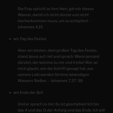
Die Frau spricht zu ihm: Herr, gib mir dieses
Wasser, damit ich nicht dürste und nicht
hierherkommen muss, um zu schöpfen! –
Johannes 4,15
am Tag des Festes
Aber am letzten, dem großen Tag des Festes
stand Jesus auf, rief und sprach: Wenn jemand
dürstet, der komme zu mir und trinke! Wer an
mich glaubt, wie die Schrift gesagt hat, aus
seinem Leib werden Ströme lebendigen
Wassers fließen. – Johannes 7,37-38
am Ende der Zeit
Und er sprach zu mir: Es ist geschehen! Ich bin
das A und das O, der Anfang und das Ende. Ich will