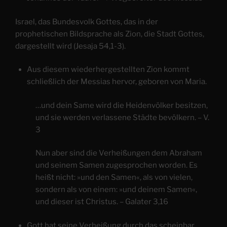
Israel, das Bundesvolk Gottes, das in der
prophetischen Bildsprache als Zion, die Stadt Gottes,
dargestellt wird (Jesaja 54,1-3).
Aus diesem wiederhergestellten Zion kommt
schließlich der Messias hervor, geboren von Maria.
…und dein Same wird die Heidenvölker besitzen,
und sie werden verlassene Städte bevölkern. – V.
3
Nun aber sind die Verheißungen dem Abraham
und seinem Samen zugesprochen worden. Es
heißt nicht: »und den Samen«, als von vielen,
sondern als von einem: »und deinem Samen«,
und dieser ist Christus. – Galater 3,16
Gott hat seine Verheißung durch das scheinbar