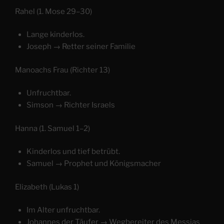
Rahel (1. Mose 29–30)
Lange kinderlos.
Joseph → Retter seiner Familie
Manoachs Frau (Richter 13)
Unfruchtbar.
Simson → Richter Israels
Hanna (1. Samuel 1–2)
Kinderlos und tief betrübt.
Samuel → Prophet und Königsmacher
Elizabeth (Lukas 1)
Im Alter unfruchtbar.
Johannes der Täufer → Wegbereiter des Messias