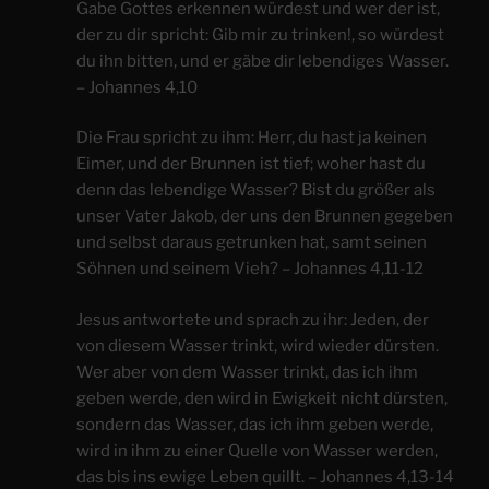
Gabe Gottes erkennen würdest und wer der ist,
der zu dir spricht: Gib mir zu trinken!, so würdest
du ihn bitten, und er gäbe dir lebendiges Wasser.
– Johannes 4,10
Die Frau spricht zu ihm: Herr, du hast ja keinen
Eimer, und der Brunnen ist tief; woher hast du
denn das lebendige Wasser? Bist du größer als
unser Vater Jakob, der uns den Brunnen gegeben
und selbst daraus getrunken hat, samt seinen
Söhnen und seinem Vieh? – Johannes 4,11-12
Jesus antwortete und sprach zu ihr: Jeden, der
von diesem Wasser trinkt, wird wieder dürsten.
Wer aber von dem Wasser trinkt, das ich ihm
geben werde, den wird in Ewigkeit nicht dürsten,
sondern das Wasser, das ich ihm geben werde,
wird in ihm zu einer Quelle von Wasser werden,
das bis ins ewige Leben quillt. – Johannes 4,13-14