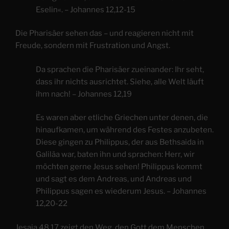
Eselin«. – Johannes 12,12-15
Die Pharisäer sehen das – und reagieren nicht mit
Freude, sondern mit Frustration und Angst.
Da sprachen die Pharisäer zueinander: Ihr seht,
dass ihr nichts ausrichtet. Siehe, alle Welt läuft
ihm nach! – Johannes 12,19
Es waren aber etliche Griechen unter denen, die
hinaufkamen, um während des Festes anzubeten.
Diese gingen zu Philippus, der aus Bethsaida in
Galiläa war, baten ihn und sprachen: Herr, wir
möchten gerne Jesus sehen! Philippus kommt
und sagt es dem Andreas, und Andreas und
Philippus sagen es wiederum Jesus. – Johannes
12,20-22
Jesaja 48,17 zeigt den Weg, den Gott dem Menschen