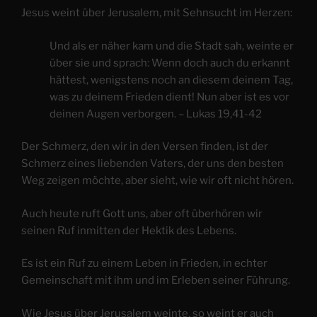
Jesus weint über Jerusalem, mit Sehnsucht im Herzen:
Und als er näher kam und die Stadt sah, weinte er
über sie und sprach: Wenn doch auch du erkannt
hättest, wenigstens noch an diesem deinem Tag,
was zu deinem Frieden dient! Nun aber ist es vor
deinen Augen verborgen. – Lukas 19,41-42
Der Schmerz, den wir in den Versen finden, ist der
Schmerz eines liebenden Vaters, der uns den besten
Weg zeigen möchte, aber sieht, wie wir oft nicht hören.
Auch heute ruft Gott uns, aber oft überhören wir
seinen Ruf inmitten der Hektik des Lebens.
Es ist ein Ruf zu einem Leben in Frieden, in echter
Gemeinschaft mit ihm und im Erleben seiner Führung.
Wie Jesus über Jerusalem weinte, so weint er auch