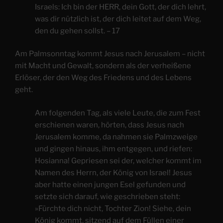
Israels: Ich bin der HERR, dein Gott, der dich lehrt,
was dir nützlich ist, der dich leitet auf dem Weg,
den du gehen sollst. – 17
Am Palmsonntag kommt Jesus nach Jerusalem – nicht
mit Macht und Gewalt, sondern als der verheißene
Erlöser, der den Weg des Friedens und des Lebens
geht.
Am folgenden Tag, als viele Leute, die zum Fest
erschienen waren, hörten, dass Jesus nach
Jerusalem komme, da nahmen sie Palmzweige
und gingen hinaus, ihm entgegen, und riefen:
Hosianna! Gepriesen sei der, welcher kommt im
Namen des Herrn, der König von Israel! Jesus
aber hatte einen jungen Esel gefunden und
setzte sich darauf, wie geschrieben steht:
»Fürchte dich nicht, Tochter Zion! Siehe, dein
König kommt, sitzend auf dem Füllen einer