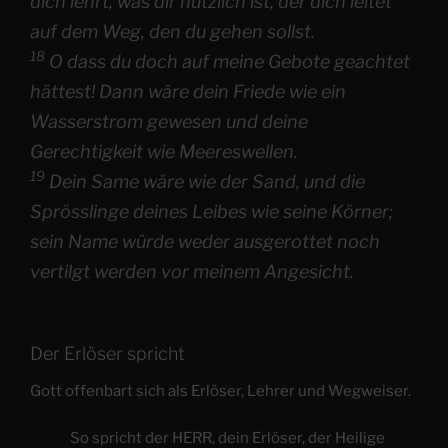
dich lehrt, was dir nützlich ist, der dich leitet
auf dem Weg, den du gehen sollst.
18
O dass du doch auf meine Gebote geachtet
hättest! Dann wäre dein Friede wie ein
Wasserstrom gewesen und deine
Gerechtigkeit wie Meereswellen.
19
Dein Same wäre wie der Sand, und die
Sprösslinge deines Leibes wie seine Körner;
sein Name würde weder ausgerottet noch
vertilgt werden vor meinem Angesicht.
Der Erlöser spricht
Gott offenbart sich als Erlöser, Lehrer und Wegweiser.
So spricht der HERR, dein Erlöser, der Heilige