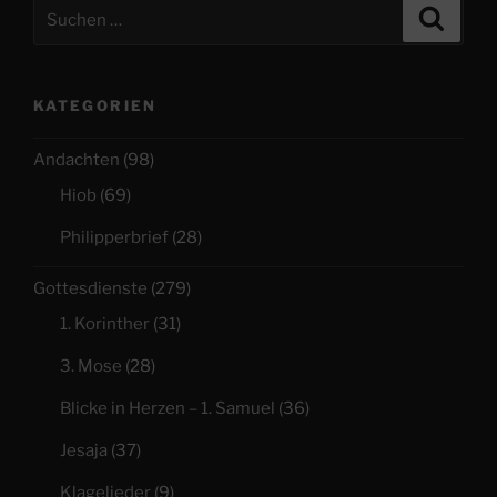
Suchen
Suche
nach:
KATEGORIEN
Andachten
(98)
Hiob
(69)
Philipperbrief
(28)
Gottesdienste
(279)
1. Korinther
(31)
3. Mose
(28)
Blicke in Herzen – 1. Samuel
(36)
Jesaja
(37)
Klagelieder
(9)