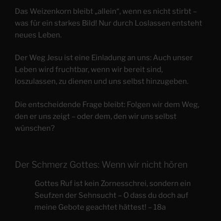
Das Weizenkorn bleibt „allein“, wenn es nicht stirbt –
was für ein starkes Bild! Nur durch Loslassen entsteht
neues Leben.
Der Weg Jesu ist eine Einladung an uns: Auch unser
Leben wird fruchtbar, wenn wir bereit sind,
loszulassen, zu dienen und uns selbst hinzugeben.
Die entscheidende Frage bleibt: Folgen wir dem Weg,
den er uns zeigt – oder dem, den wir uns selbst
wünschen?
Der Schmerz Gottes: Wenn wir nicht hören
Gottes Ruf ist kein Zornesschrei, sondern ein
Seufzen der Sehnsucht – O dass du doch auf
meine Gebote geachtet hättest! – 18a