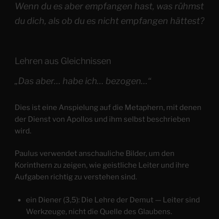
Wenn du es aber empfangen hast, was rühmst
du dich, als ob du es nicht empfangen hättest?
Lehren aus Gleichnissen
„Das aber… habe ich… bezogen…“
Dies ist eine Anspielung auf die Metaphern, mit denen
der Dienst von Apollos und ihm selbst beschrieben
wird.
Paulus verwendet anschauliche Bilder, um den
Korinthern zu zeigen, wie geistliche Leiter und ihre
Aufgaben richtig zu verstehen sind.
ein Diener (3,5): Die Lehre der Demut — Leiter sind
Werkzeuge, nicht die Quelle des Glaubens.