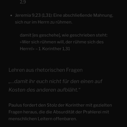
2,9
Jeremia 9,23 (1,31): Eine abschließende Mahnung,
sich nur im Herrn zu rühmen.
damit [es geschehe], wie geschrieben steht:
»Wer sich rühmen will, der rühme sich des
Herrn!« – 1. Korinther 1,31
Lehren aus rhetorischen Fragen
„…damit ihr euch nicht für den einen auf
Kosten des anderen aufbläht.“
Paulus fordert den Stolz der Korinther mit gezielten
Fragen heraus, die die Absurdität der Prahlerei mit
menschlichen Leitern offenbaren.