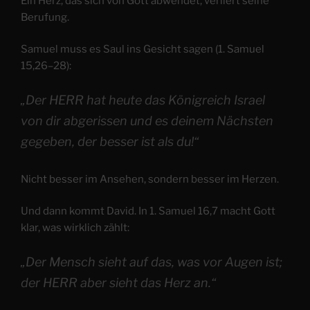
Ein Herz, das sich von Gott abwendet, verliert seine
Berufung.
Samuel muss es Saul ins Gesicht sagen (1. Samuel
15,26–28):
„Der HERR hat heute das Königreich Israel
von dir abgerissen und es deinem Nächsten
gegeben, der besser ist als du!“
Nicht besser im Ansehen, sondern besser im Herzen.
Und dann kommt David. In 1. Samuel 16,7 macht Gott
klar, was wirklich zählt:
„Der Mensch sieht auf das, was vor Augen ist;
der HERR aber sieht das Herz an.“