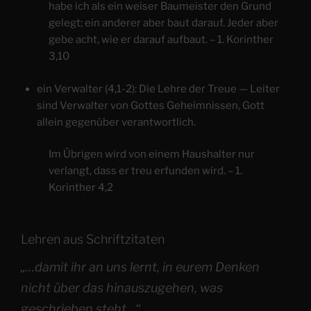
habe ich als ein weiser Baumeister den Grund
gelegt; ein anderer aber baut darauf. Jeder aber
gebe acht, wie er darauf aufbaut. – 1. Korinther
3,10
ein Verwalter (4,1-2): Die Lehre der Treue — Leiter
sind Verwalter von Gottes Geheimnissen, Gott
allein gegenüber verantwortlich.
Im Übrigen wird von einem Haushalter nur
verlangt, dass er treu erfunden wird. – 1.
Korinther 4,2
Lehren aus Schriftzitaten
„…damit ihr an uns lernt, in eurem Denken
nicht über das hinauszugehen, was
geschrieben steht…“