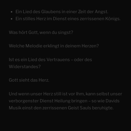
Ein Lied des Glaubens in einer Zeit der Angst.
Ein stilles Herz im Dienst eines zerrissenen Königs.
Was hört Gott, wenn du singst?
Welche Melodie erklingt in deinem Herzen?
Ist es ein Lied des Vertrauens – oder des
Widerstandes?
Gott sieht das Herz.
Und wenn unser Herz still ist vor Ihm, kann selbst unser
verborgenster Dienst Heilung bringen – so wie Davids
Musik einst den zerrissenen Geist Sauls beruhigte.