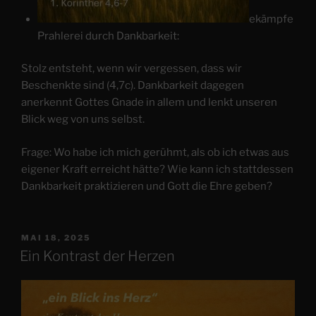
ekämpfe
Prahlerei durch Dankbarkeit:
Stolz entsteht, wenn wir vergessen, dass wir
Beschenkte sind (4,7c). Dankbarkeit dagegen
anerkennt Gottes Gnade in allem und lenkt unseren
Blick weg von uns selbst.
Frage: Wo habe ich mich gerühmt, als ob ich etwas aus
eigener Kraft erreicht hätte? Wie kann ich stattdessen
Dankbarkeit praktizieren und Gott die Ehre geben?
VERÖFFENTLICHT
MAI 18, 2025
AM
Ein Kontrast der Herzen