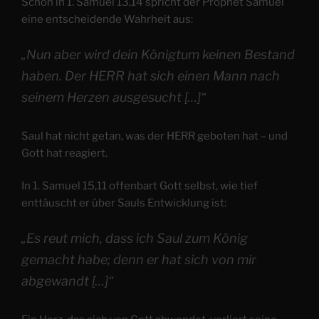
Schon in 1. Samuel 13,14 spricht der Prophet Samuel
eine entscheidende Wahrheit aus:
„Nun aber wird dein Königtum keinen Bestand
haben. Der HERR hat sich einen Mann nach
seinem Herzen ausgesucht […]“
Saul hat nicht getan, was der HERR geboten hat – und
Gott hat reagiert.
In 1. Samuel 15,11 offenbart Gott selbst, wie tief
enttäuscht er über Sauls Entwicklung ist:
„Es reut mich, dass ich Saul zum König
gemacht habe; denn er hat sich von mir
abgewandt […]“