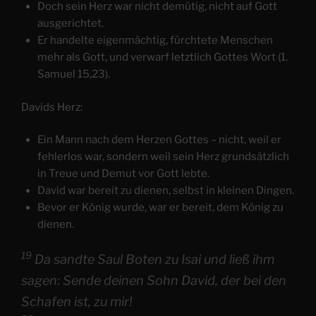
Doch sein Herz war nicht demütig, nicht auf Gott
ausgerichtet.
Er handelte eigenmächtig, fürchtete Menschen
mehr als Gott, und verwarf letztlich Gottes Wort (1.
Samuel 15,23).
Davids Herz:
Ein Mann nach dem Herzen Gottes – nicht, weil er
fehlerlos war, sondern weil sein Herz grundsätzlich
in Treue und Demut vor Gott lebte.
David war bereit zu dienen, selbst in kleinen Dingen.
Bevor er König wurde, war er bereit, dem König zu
dienen.
19
Da sandte Saul Boten zu Isai und ließ ihm
sagen: Sende deinen Sohn David, der bei den
Schafen ist, zu mir!