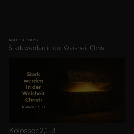
VERÖFFENTLICHT
MAI 10, 2025
AM
Stark werden in der Weisheit Christi
Kolosser 2,1-3