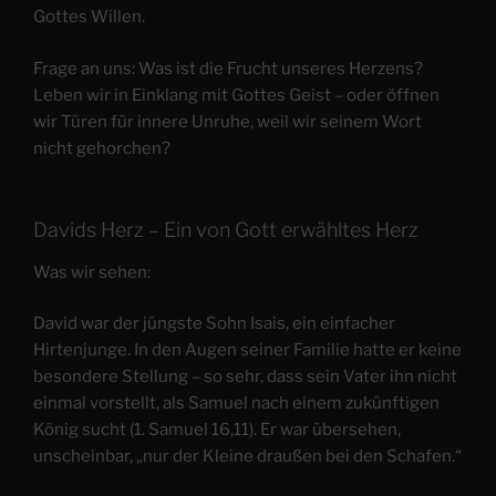
Gottes Willen.
Frage an uns: Was ist die Frucht unseres Herzens?
Leben wir in Einklang mit Gottes Geist – oder öffnen
wir Türen für innere Unruhe, weil wir seinem Wort
nicht gehorchen?
Davids Herz – Ein von Gott erwähltes Herz
Was wir sehen:
David war der jüngste Sohn Isais, ein einfacher
Hirtenjunge. In den Augen seiner Familie hatte er keine
besondere Stellung – so sehr, dass sein Vater ihn nicht
einmal vorstellt, als Samuel nach einem zukünftigen
König sucht (1. Samuel 16,11). Er war übersehen,
unscheinbar, „nur der Kleine draußen bei den Schafen.“