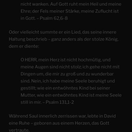
nicht wanken. Auf Gott ruht mein Heil und meine
Ehre; der Fels meiner Stärke, meine Zuflucht ist
in Gott. – Psalm 62,6-8
Oder vielleicht summte er ein Lied, das seine innere
Haltung beschrieb – ganz anders als der stolze König,
dem er diente:
O HERR, mein Herz ist nicht hochmütig, und
meine Augen sind nicht stolz; ich gehe nicht mit
Dingen um, die mir zu groß und zu wunderbar
sind. Nein, ich habe meine Seele beruhigt und
gestillt; wie ein entwöhntes Kind bei seiner
Mutter, wie ein entwöhntes Kind ist meine Seele
still in mir. – Psalm 131,1-2
Während Saul innerlich zerrissen war, lebte in David
eine Ruhe – geboren aus einem Herzen, das Gott
vertraute.