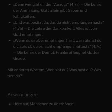
„Denn wer gibt dir den Vorzug?“ (4,7a) — Die Lehre
der Anmaßung: Gott allein gibt Gaben und
Fähigkeiten.
„Und was besitzt du, das du nicht empfangen hast?“
(4,7b) — Die Lehre der Dankbarkeit: Alles ist von
Gott empfangen.
„Wenn du es aber empfangen hast, was rühmst du
dich, als ob du es nicht empfangen hättest?“ (4,7c)
— Die Lehre der Demut: Prahlerei leugnet Gottes
Gnade.
Mit anderen Worten: „Wer bist du? Was hast du? Was
tust du?“
Anwendungen:
Höre auf, Menschen zu überhöhen: