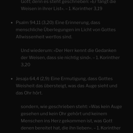
Gott; denn es steht geschrieben: »Er fängt die
Weisen in ihrer List«. – 1. Korinther 3,19
Psalm 94,11 (3,20): Eine Erinnerung, dass
menschliche Überlegungen im Licht von Gottes
Allwissenheit wertlos sind.
Und wiederum: »Der Herr kennt die Gedanken
der Weisen, dass sie nichtig sind«. – 1. Korinther
3,20
Jesaja 64,4 (2,9): Eine Ermutigung, dass Gottes
Weisheit das übersteigt, was das Auge sieht und
das Ohr hört.
sondern, wie geschrieben steht: »Was kein Auge
gesehen und kein Ohr gehört und keinem
Menschen ins Herz gekommen ist, was Gott
denen bereitet hat, die ihn lieben«. – 1. Korinther