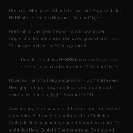
Denn der Mensch sieht auf das, was vor Augen ist, der
HERR aber sieht das Herz an! – Samuel 16,7c
Gott sah in David ein treues Herz. Er war in der
Abgeschiedenheit bei den Schafen gewachsen – im
Verborgenen treu, im Stillen geformt.
Und der Geist des HERRN kam über David, von
diesem Tag an und weiterhin. – 1. Samuel 16,13
David war nicht zufällig ausgewählt – Gott hatte sein
Herz geprüft und ihn gefunden als einen, der nach
seinem Herzen lebt (vgl. 1. Samuel 13,14).
Anwendung: Gott schaut nicht auf deinen Lebenslauf
oder deine Sichtbarkeit vor Menschen. Vielleicht
fühlst du dich unscheinbar oder übersehen – aber Gott
sieht das Herz. Er sieht Glaubenstreue, Demut und