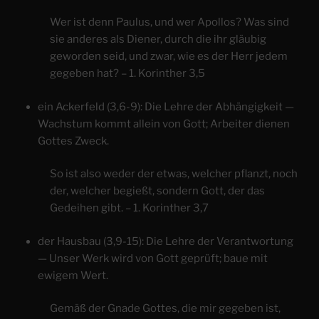
Wer ist denn Paulus, und wer Apollos? Was sind
sie anderes als Diener, durch die ihr gläubig
geworden seid, und zwar, wie es der Herr jedem
gegeben hat? – 1. Korinther 3,5
ein Ackerfeld (3,6-9): Die Lehre der Abhängigkeit —
Wachstum kommt allein von Gott; Arbeiter dienen
Gottes Zweck.
So ist also weder der etwas, welcher pflanzt, noch
der, welcher begießt, sondern Gott, der das
Gedeihen gibt. – 1. Korinther 3,7
der Hausbau (3,9-15): Die Lehre der Verantwortung
— Unser Werk wird von Gott geprüft; baue mit
ewigem Wert.
Gemäß der Gnade Gottes, die mir gegeben ist,