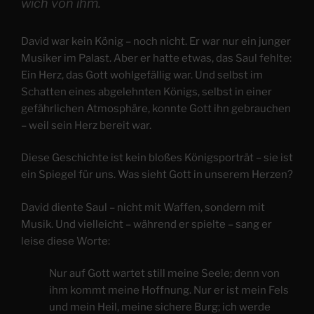
wich von ihm.
David war kein König – noch nicht. Er war nur ein junger
Musiker im Palast. Aber er hatte etwas, das Saul fehlte:
Ein Herz, das Gott wohlgefällig war. Und selbst im
Schatten eines abgelehnten Königs, selbst in einer
gefährlichen Atmosphäre, konnte Gott ihn gebrauchen
– weil sein Herz bereit war.
Diese Geschichte ist kein bloßes Königsporträt – sie ist
ein Spiegel für uns. Was sieht Gott in unserem Herzen?
David diente Saul – nicht mit Waffen, sondern mit
Musik. Und vielleicht – während er spielte – sang er
leise diese Worte:
Nur auf Gott wartet still meine Seele; denn von
ihm kommt meine Hoffnung. Nur er ist mein Fels
und mein Heil, meine sichere Burg; ich werde