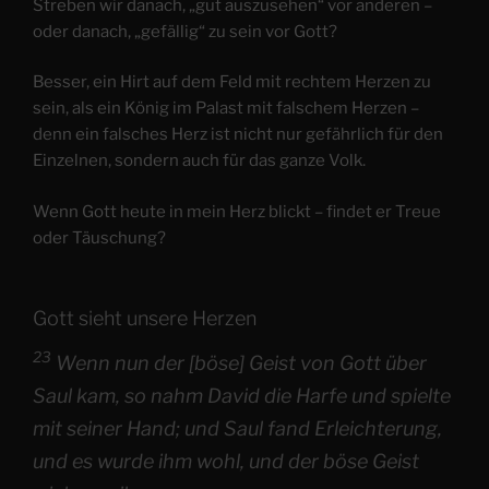
Streben wir danach, „gut auszusehen“ vor anderen –
oder danach, „gefällig“ zu sein vor Gott?
Besser, ein Hirt auf dem Feld mit rechtem Herzen zu
sein, als ein König im Palast mit falschem Herzen –
denn ein falsches Herz ist nicht nur gefährlich für den
Einzelnen, sondern auch für das ganze Volk.
Wenn Gott heute in mein Herz blickt – findet er Treue
oder Täuschung?
Gott sieht unsere Herzen
23
Wenn nun der [böse] Geist von Gott über
Saul kam, so nahm David die Harfe und spielte
mit seiner Hand; und Saul fand Erleichterung,
und es wurde ihm wohl, und der böse Geist