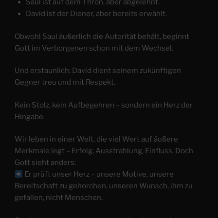
Saul ist auf dem Thron, aber abgelehnt.
David ist der Diener, aber bereits erwählt.
Obwohl Saul äußerlich die Autorität behält, beginnt
Gott im Verborgenen schon mit dem Wechsel.
Und erstaunlich: David dient seinem zukünftigen
Gegner treu und mit Respekt.
Kein Stolz, kein Aufbegehren – sondern ein Herz der
Hingabe.
Wir leben in einer Welt, die viel Wert auf äußere
Merkmale legt – Erfolg, Ausstrahlung, Einfluss. Doch
Gott sieht anders:
Er prüft unser Herz – unsere Motive, unsere
Bereitschaft zu gehorchen, unseren Wunsch, ihm zu
gefallen, nicht Menschen.