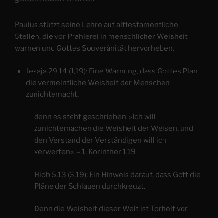
Paulus stützt seine Lehre auf alttestamentliche
Stellen, die vor Prahlerei in menschlicher Weisheit
warnen und Gottes Souveränität hervorheben.
Jesaja 29,14 (1,19): Eine Warnung, dass Gottes Plan
die vermeintliche Weisheit der Menschen
zunichtemacht.
denn es steht geschrieben: »Ich will
zunichtemachen die Weisheit der Weisen, und
den Verstand der Verständigen will ich
verwerfen«. – 1. Korinther 1,19
Hiob 5,13 (3,19): Ein Hinweis darauf, dass Gott die
Pläne der Schlauen durchkreuzt.
Denn die Weisheit dieser Welt ist Torheit vor