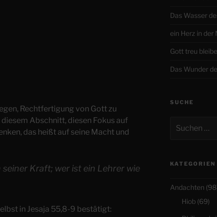
Das Wasser de
ein Herz in der
Gott treu bleib
Das Wunder de
SUCHE
iegen, Rechtfertigung von Gott zu
n diesem Abschnitt, diesen Fokus auf
Suchen
enken, das heißt auf seine Macht und
nach:
KATEGORIEN
 seiner Kraft; wer ist ein Lehrer wie
Andachten
(98
Hiob
(69)
selbst in Jesaja 55,8-9 bestätigt: