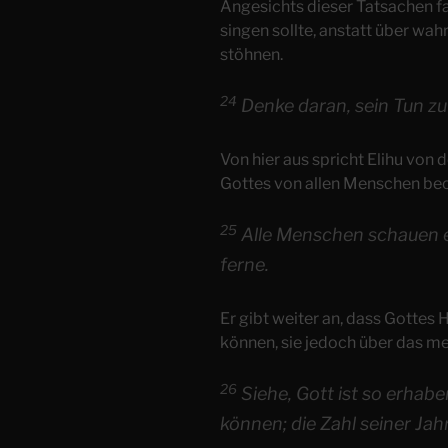
Angesichts dieser Tatsachen fa
singen sollte, anstatt über w
stöhnen.
24
Denke daran, sein Tun z
Von hier aus spricht Elihu von 
Gottes von allen Menschen be
25
Alle Menschen schauen es
ferne.
Er gibt weiter an, dass Gotte
können, sie jedoch über das me
26
Siehe, Gott ist so erhabe
können; die Zahl seiner Jahr