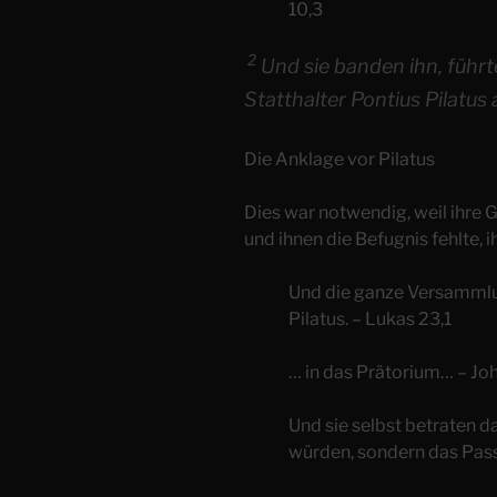
10,3
2
Und sie banden ihn, führt
Statthalter Pontius Pilatus 
Die Anklage vor Pilatus
Dies war notwendig, weil ihre 
und ihnen die Befugnis fehlte, i
Und die ganze Versammlung
Pilatus. – Lukas 23,1
… in das Prätorium… – Jo
Und sie selbst betraten da
würden, sondern das Pas