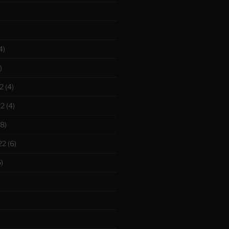
4)
)
2
(4)
22
(4)
8)
22
(6)
)