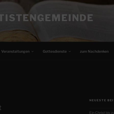
PTISTENGEMEINDE
Veranstaltungen
Gottesdienste
zum Nachdenken
NEUESTE BE
t
Ein Christ bis 