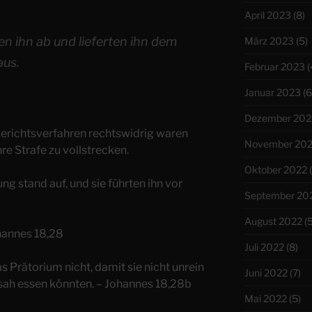
April 2023
(8)
en ihn ab und lieferten ihn dem
März 2023
(5)
aus.
Februar 2023
(
Januar 2023
(6
Dezember 202
Gerichtsverfahren rechtswidrig waren
November 20
hre Strafe zu vollstrecken.
Oktober 2022
(
 stand auf, und sie führten ihn vor
September 20
August 2022
(5
hannes 18,28
Juli 2022
(8)
s Prätorium nicht, damit sie nicht unrein
Juni 2022
(7)
sah essen könnten. – Johannes 18,28b
Mai 2022
(5)