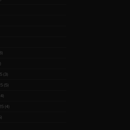
3)
)
5
(3)
25
(5)
(4)
25
(4)
)