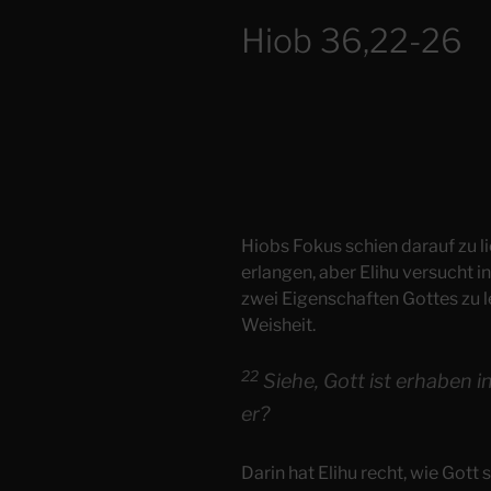
Hiob 36,22-26
Hiobs Fokus schien darauf zu l
erlangen, aber Elihu versucht i
zwei Eigenschaften Gottes zu l
Weisheit.
22
Siehe, Gott ist erhaben in
er?
Darin hat Elihu recht, wie Gott 