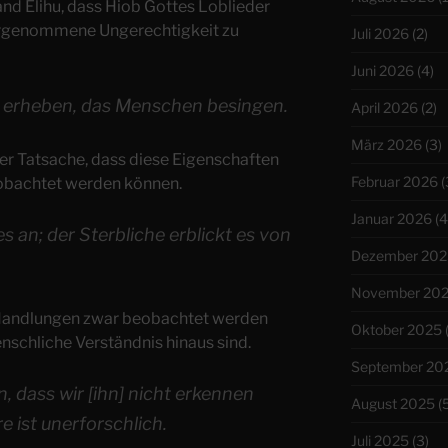
nd Elihu, dass Hiob Gottes Loblieder
ahrgenommene Ungerechtigkeit zu
Juli 2026
(2)
Juni 2026
(4)
u erheben, das Menschen besingen.
April 2026
(2)
März 2026
(3)
der Tatsache, dass diese Eigenschaften
Februar 2026
(
obachtet werden können.
Januar 2026
(4
 an; der Sterbliche erblickt es von
Dezember 202
November 20
s Handlungen zwar beobachtet werden
Oktober 2025
nschliche Verständnis hinaus sind.
September 20
n, dass wir [ihn] nicht erkennen
August 2025
(5
e ist unerforschlich.
Juli 2025
(3)