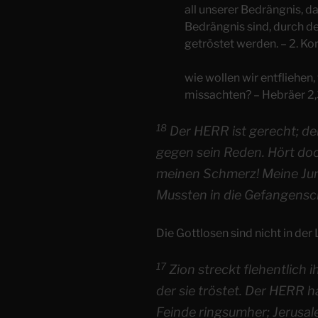
all unserer Bedrängnis, dam
Bedrängnis sind, durch de
getröstet werden. – 2. Kor
wie wollen wir entfliehen
missachten? – Hebräer 2
18
Der HERR ist gerecht; de
gegen sein Reden. Hört doch
meinen Schmerz! Meine Ju
Mussten in die Gefangensch
Die Gottlosen sind nicht in der
17
Zion streckt flehentlich 
der sie tröstet. Der HERR 
Feinde ringsumher; Jerusal