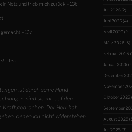
ein Netz und trieb mich zurück – 13b
Juli 2026
(2)
dt
Juni 2026
(4)
April 2026
(2)
e gemacht – 13c
März 2026
(3)
Februar 2026
(
nk! – 13d
Januar 2026
(4
Dezember 202
November 20
tungen ist durch seine Hand
Oktober 2025
schlungen sind sie mir auf den
e Kraft gebrochen. Der Herr hat
September 20
geben, denen ich nicht widerstehen
August 2025
(5
Juli 2025
(3)