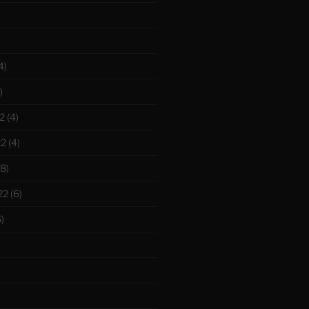
4)
)
2
(4)
22
(4)
8)
22
(6)
)