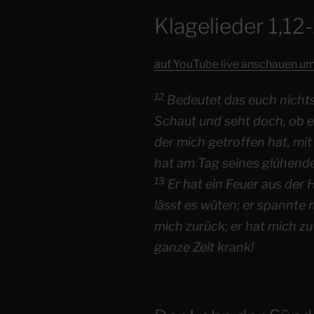
Klagelieder 1,12
auf YouTube live anschauen um
12
Bedeutet das euch nichts, 
Schaut und seht doch, ob 
der mich getroffen hat, m
hat am Tag seines glühend
13
Er hat ein Feuer aus der
lässt es wüten; er spannte
mich zurück; er hat mich zu
ganze Zeit krank!