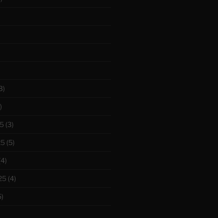
3)
)
5
(3)
25
(5)
(4)
25
(4)
)