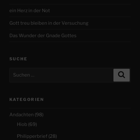
ein Herz in der Not
Gott treu bleiben in der Versuchung
Das Wunder der Gnade Gottes
SUCHE
Suchen
Suche
nach:
KATEGORIEN
Andachten
(98)
Hiob
(69)
Philipperbrief
(28)