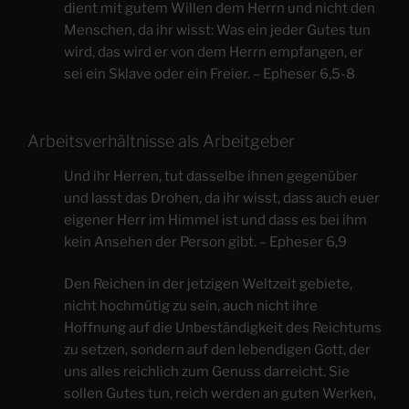
dient mit gutem Willen dem Herrn und nicht den
Menschen, da ihr wisst: Was ein jeder Gutes tun
wird, das wird er von dem Herrn empfangen, er
sei ein Sklave oder ein Freier. – Epheser 6,5-8
Arbeitsverhältnisse als Arbeitgeber
Und ihr Herren, tut dasselbe ihnen gegenüber
und lasst das Drohen, da ihr wisst, dass auch euer
eigener Herr im Himmel ist und dass es bei ihm
kein Ansehen der Person gibt. – Epheser 6,9
Den Reichen in der jetzigen Weltzeit gebiete,
nicht hochmütig zu sein, auch nicht ihre
Hoffnung auf die Unbeständigkeit des Reichtums
zu setzen, sondern auf den lebendigen Gott, der
uns alles reichlich zum Genuss darreicht. Sie
sollen Gutes tun, reich werden an guten Werken,