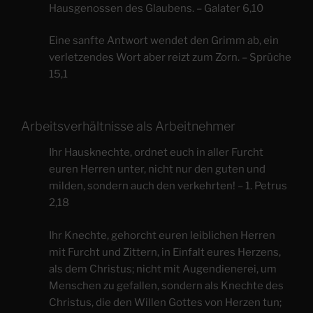
Hausgenossen des Glaubens. – Galater 6,10
Eine sanfte Antwort wendet den Grimm ab, ein
verletzendes Wort aber reizt zum Zorn. – Sprüche
15,1
Arbeitsverhältnisse als Arbeitnehmer
Ihr Hausknechte, ordnet euch in aller Furcht
euren Herren unter, nicht nur den guten und
milden, sondern auch den verkehrten! – 1. Petrus
2,18
Ihr Knechte, gehorcht euren leiblichen Herren
mit Furcht und Zittern, in Einfalt eures Herzens,
als dem Christus; nicht mit Augendienerei, um
Menschen zu gefallen, sondern als Knechte des
Christus, die den Willen Gottes von Herzen tun;