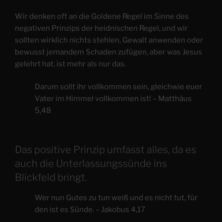
Wir denken oft an die Goldene Regel im Sinne des
negativen Prinzips der heidnischen Regel, und wir
sollten wirklich nichts stehlen, Gewalt anwenden oder
bewusst jemandem Schaden zufügen, aber was Jesus
gelehrt hat, ist mehr als nur das.
Darum sollt ihr vollkommen sein, gleichwie euer
Vater im Himmel vollkommen ist! – Matthäus
5,48
Das positive Prinzip umfasst alles, da es
auch die Unterlassungssünde ins
Blickfeld bringt.
Wer nun Gutes zu tun weiß und es nicht tut, für
den ist es Sünde. – Jakobus 4,17