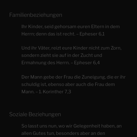
Familienbeziehungen
Ihr Kinder, seid gehorsam euren Eltern in dem
Herrn; denn das ist recht. – Epheser 6,1
Und ihr Väter, reizt eure Kinder nicht zum Zorn,
sondern zieht sie auf in der Zucht und
Ermahnung des Herrn. – Epheser 6,4
Der Mann gebe der Frau die Zuneigung, die er ihr
schuldig ist, ebenso aber auch die Frau dem
Mann. – 1. Korinther 7,3
Soziale Beziehungen
So lasst uns nun, wo wir Gelegenheit haben, an
allen Gutes tun, besonders aber an den