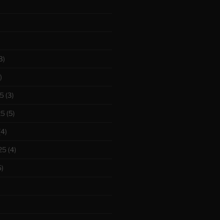
3)
)
5
(3)
25
(5)
(4)
25
(4)
)