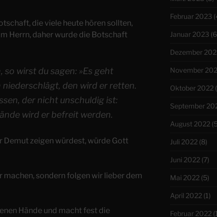
Februar 2023
(
tschaft, die viele heute hören sollten,
im Herrn, daher wurde die Botschaft
Januar 2023
(6
Dezember 202
 so wirst du sagen: »Es geht
November 20
niederschlägt, den wird er retten.
Oktober 2022
(
assen, der nicht unschuldig ist:
September 20
ände wird er befreit werden.
August 2022
(5
ur Demut zeigen würdest, würde Gott
Juli 2022
(8)
Juni 2022
(7)
r machen, sondern folgen wir lieber dem
Mai 2022
(5)
April 2022
(1)
denen Hände und macht fest die
Februar 2022
(