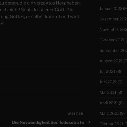
zu denen, die ein verzagtes Herz haben:
Januar 2022
(9
uch nicht! Seht, da ist euer Gott! Die
ung Gottes; er selbst kommt und wird
Dezember 202
-4
November 202
Oktober 2021
(
September 20
August 2021
(9
Juli 2021
(8)
Juni 2021
(9)
Mai 2021
(9)
April 2021
(8)
März 2021
(9)
WEITER
Nächster
Beitrag
s
Die Notwendigkeit der Todesstrafe
Februar 2021
(