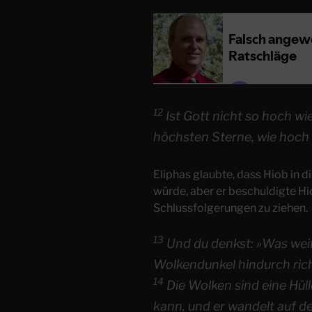
12
Ist Gott nicht so hoch wi
höchsten Sterne, wie hoch 
Eliphas glaubte, dass Hiob in
würde, aber er beschuldigte Hi
Schlussfolgerungen zu ziehen.
13
Und du denkst: »Was weiß
Wolkendunkel hindurch ric
14
Die Wolken sind eine Hüll
kann, und er wandelt auf 