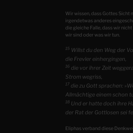
Wir wissen, dass Gottes Sicht 
irgendetwas anderes eingeschr
die gleiche Falle, dass wir nich
wir sind oder was wir tun.
15
Willst du den Weg der Vo
die Frevler einhergingen,
16
die vor ihrer Zeit wegge
Strom wegriss,
17
die zu Gott sprachen: »W
Allmächtige einem schon t
18
Und er hatte doch ihre H
der Rat der Gottlosen sei f
Eliphas verband diese Denkweise