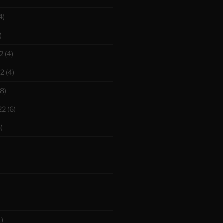
4)
)
2
(4)
22
(4)
8)
22
(6)
)
1)