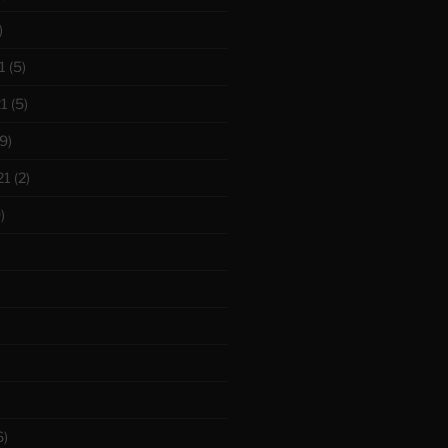
)
1
(5)
1
(5)
9)
21
(2)
)
6)