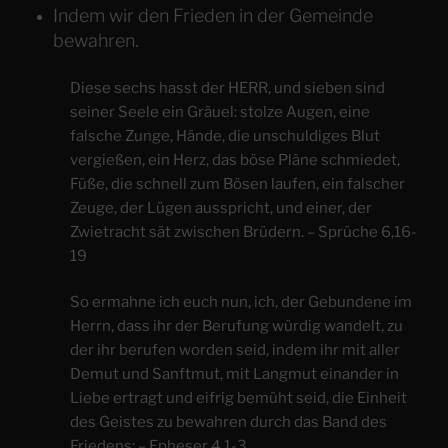
Indem wir den Frieden in der Gemeinde
bewahren.
Diese sechs hasst der HERR, und sieben sind
seiner Seele ein Gräuel: stolze Augen, eine
falsche Zunge, Hände, die unschuldiges Blut
vergießen, ein Herz, das böse Pläne schmiedet,
Füße, die schnell zum Bösen laufen, ein falscher
Zeuge, der Lügen ausspricht, und einer, der
Zwietracht sät zwischen Brüdern. – Sprüche 6,16-
19
​So ermahne ich euch nun, ich, der Gebundene im
Herrn, dass ihr der Berufung würdig wandelt, zu
der ihr berufen worden seid, indem ihr mit aller
Demut und Sanftmut, mit Langmut einander in
Liebe ertragt und eifrig bemüht seid, die Einheit
des Geistes zu bewahren durch das Band des
Friedens: – Epheser 4,1-3