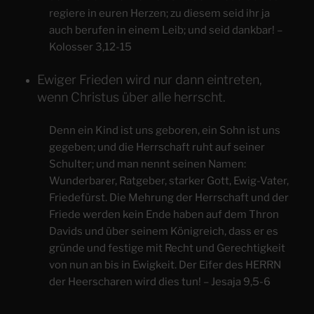
regiere in euren Herzen; zu diesem seid ihr ja
auch berufen in einem Leib; und seid dankbar! –
Kolosser 3,12-15
Ewiger Frieden wird nur dann eintreten,
wenn Christus über alle herrscht.
Denn ein Kind ist uns geboren, ein Sohn ist uns
gegeben; und die Herrschaft ruht auf seiner
Schulter; und man nennt seinen Namen:
Wunderbarer, Ratgeber, starker Gott, Ewig-Vater,
Friedefürst. Die Mehrung der Herrschaft und der
Friede werden kein Ende haben auf dem Thron
Davids und über seinem Königreich, dass er es
gründe und festige mit Recht und Gerechtigkeit
von nun an bis in Ewigkeit. Der Eifer des HERRN
der Heerscharen wird dies tun! – Jesaja 9,5-6