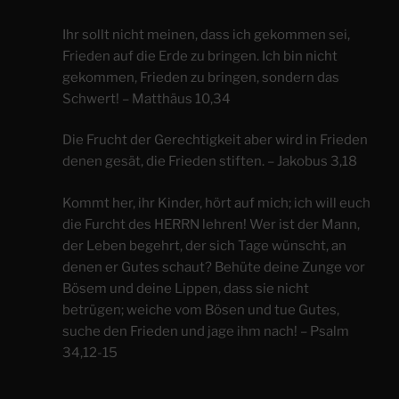
Ihr sollt nicht meinen, dass ich gekommen sei,
Frieden auf die Erde zu bringen. Ich bin nicht
gekommen, Frieden zu bringen, sondern das
Schwert! – Matthäus 10,34
Die Frucht der Gerechtigkeit aber wird in Frieden
denen gesät, die Frieden stiften. – Jakobus 3,18
Kommt her, ihr Kinder, hört auf mich; ich will euch
die Furcht des HERRN lehren! Wer ist der Mann,
der Leben begehrt, der sich Tage wünscht, an
denen er Gutes schaut? Behüte deine Zunge vor
Bösem und deine Lippen, dass sie nicht
betrügen; weiche vom Bösen und tue Gutes,
suche den Frieden und jage ihm nach! – Psalm
34,12-15