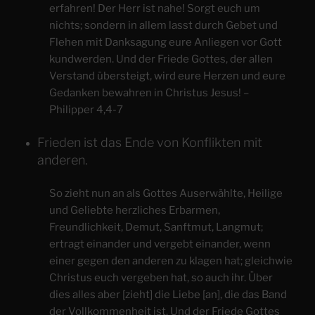
erfahren! Der Herr ist nahe! Sorgt euch um
nichts; sondern in allem lasst durch Gebet und
Flehen mit Danksagung eure Anliegen vor Gott
kundwerden. Und der Friede Gottes, der allen
Verstand übersteigt, wird eure Herzen und eure
Gedanken bewahren in Christus Jesus! –
Philipper 4,4-7
Frieden ist das Ende von Konflikten mit
anderen.
So zieht nun an als Gottes Auserwählte, Heilige
und Geliebte herzliches Erbarmen,
Freundlichkeit, Demut, Sanftmut, Langmut;
ertragt einander und vergebt einander, wenn
einer gegen den anderen zu klagen hat; gleichwie
Christus euch vergeben hat, so auch ihr. Über
dies alles aber [zieht] die Liebe [an], die das Band
der Vollkommenheit ist. Und der Friede Gottes