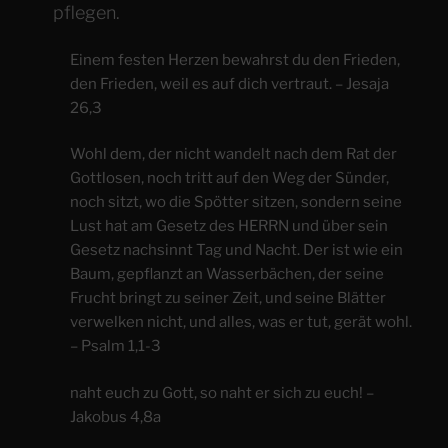
pflegen.
Einem festen Herzen bewahrst du den Frieden,
den Frieden, weil es auf dich vertraut. – Jesaja
26,3
Wohl dem, der nicht wandelt nach dem Rat der
Gottlosen, noch tritt auf den Weg der Sünder,
noch sitzt, wo die Spötter sitzen, sondern seine
Lust hat am Gesetz des HERRN und über sein
Gesetz nachsinnt Tag und Nacht. Der ist wie ein
Baum, gepflanzt an Wasserbächen, der seine
Frucht bringt zu seiner Zeit, und seine Blätter
verwelken nicht, und alles, was er tut, gerät wohl.
– Psalm 1,1-3
naht euch zu Gott, so naht er sich zu euch! –
Jakobus 4,8a