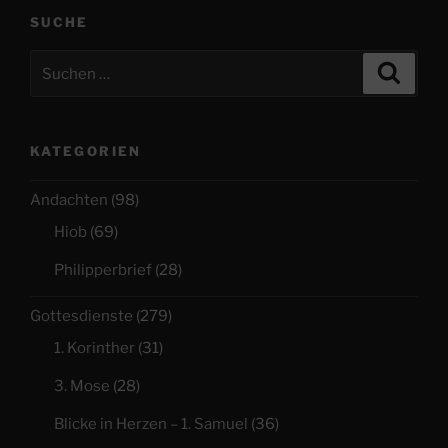
SUCHE
Suchen
Suche
nach:
KATEGORIEN
Andachten
(98)
Hiob
(69)
Philipperbrief
(28)
Gottesdienste
(279)
1. Korinther
(31)
3. Mose
(28)
Blicke in Herzen – 1. Samuel
(36)