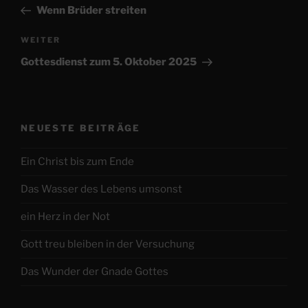
Beitrag
Wenn Brüder streiten
Nächster
WEITER
Beitrag
Gottesdienst zum 5. Oktober 2025
NEUESTE BEITRÄGE
Ein Christ bis zum Ende
Das Wasser des Lebens umsonst
ein Herz in der Not
Gott treu bleiben in der Versuchung
Das Wunder der Gnade Gottes