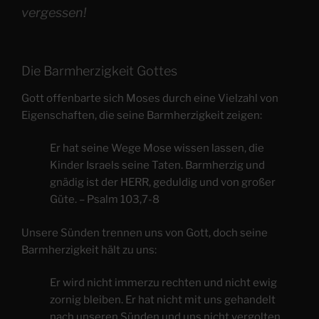
vergessen!
Die Barmherzigkeit Gottes
Gott offenbarte sich Moses durch eine Vielzahl von
Eigenschaften, die seine Barmherzigkeit zeigen:
Er hat seine Wege Mose wissen lassen, die
Kinder Israels seine Taten. Barmherzig und
gnädig ist der HERR, geduldig und von großer
Güte. – Psalm 103,7-8
Unsere Sünden trennen uns von Gott, doch seine
Barmherzigkeit hält zu uns:
Er wird nicht immerzu rechten und nicht ewig
zornig bleiben. Er hat nicht mit uns gehandelt
nach unseren Sünden und uns nicht vergolten