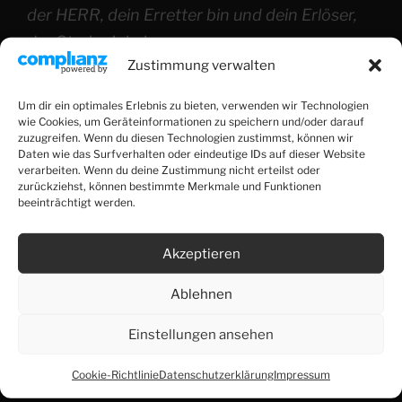
der HERR, dein Erretter bin und dein Erlöser,
der Starke Jakobs.
Zustimmung verwalten
Gott ist immer gegenwärtig: Auch wenn wir ihn im
Um dir ein optimales Erlebnis zu bieten, verwenden wir Technologien
Moment nicht spüren oder sehen, ist er bei uns.
wie Cookies, um Geräteinformationen zu speichern und/oder darauf
zuzugreifen. Wenn du diesen Technologien zustimmst, können wir
Gott ist immer barmherzig: Er gibt uns nicht, was wir
Daten wie das Surfverhalten oder eindeutige IDs auf dieser Website
verarbeiten. Wenn du deine Zustimmung nicht erteilst oder
verdienen, sondern vergibt unsere Schuld vollständig.
zurückziehst, können bestimmte Merkmale und Funktionen
beeinträchtigt werden.
Gott ist immer treu: Wir können darauf vertrauen, dass
alles zum Guten wirkt für die, die ihn lieben.
Akzeptieren
Gott will, dass die Welt es erlebt: Seine Gegenwart,
Ablehnen
Barmherzigkeit und Treue sind echt – wir können sie
persönlich erfahren. Deshalb liegt es an uns,
Einstellungen ansehen
hinauszugehen und anderen zu zeigen, welche großen
und mächtigen Dinge Gott für uns getan hat, damit
Cookie-Richtlinie
Datenschutzerklärung
Impressum
auch sie seine Treue und Liebe erkennen.