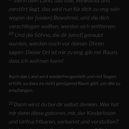
Denn dein Land, das öde, verwüstet und
zerstört liegt, das wird nun für dich zu eng sein
wegen der [vielen] Bewohner, und die dich
verschlingen wollten, werden sich entfernen.
20
Und die Söhne, die dir [einst] geraubt
wurden, werden noch vor deinen Ohren
sagen: Dieser Ort ist mir zu eng, gib mir Raum,
dass ich wohnen kann!
Auch das Land wird wiederhergestellt und mit Segen
erfüllt, so dass es nicht genügend Raum gibt, um alle zu
empfangen.
21
Dann wirst du bei dir selbst denken: Wer hat
mir denn diese geboren, mir, der Kinderlosen
und Unfruchtbaren, verbannt und verstoßen?