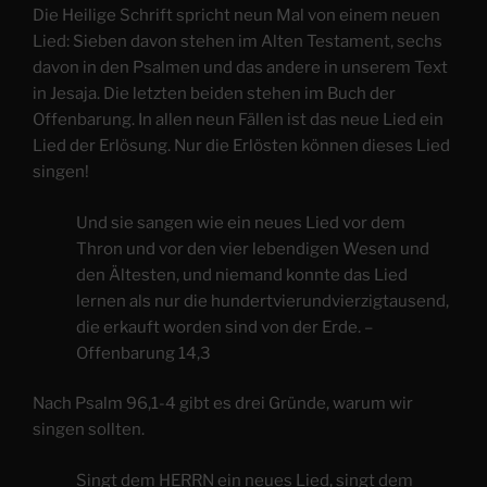
Die Heilige Schrift spricht neun Mal von einem neuen
Lied: Sieben davon stehen im Alten Testament, sechs
davon in den Psalmen und das andere in unserem Text
in Jesaja. Die letzten beiden stehen im Buch der
Offenbarung. In allen neun Fällen ist das neue Lied ein
Lied der Erlösung. Nur die Erlösten können dieses Lied
singen!
Und sie sangen wie ein neues Lied vor dem
Thron und vor den vier lebendigen Wesen und
den Ältesten, und niemand konnte das Lied
lernen als nur die hundertvierundvierzigtausend,
die erkauft worden sind von der Erde. –
Offenbarung 14,3
Nach Psalm 96,1-4 gibt es drei Gründe, warum wir
singen sollten.
Singt dem HERRN ein neues Lied, singt dem