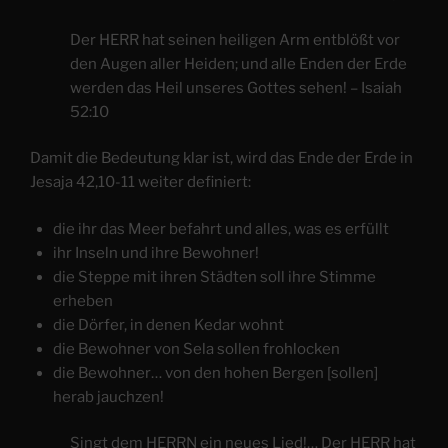
Der HERR hat seinen heiligen Arm entblößt vor
den Augen aller Heiden; und alle Enden der Erde
werden das Heil unseres Gottes sehen! – Isaiah
52:10
Damit die Bedeutung klar ist, wird das Ende der Erde in
Jesaja 42,10-11 weiter definiert:
die ihr das Meer befahrt und alles, was es erfüllt
ihr Inseln und ihre Bewohner!
die Steppe mit ihren Städten soll ihre Stimme
erheben
die Dörfer, in denen Kedar wohnt
die Bewohner von Sela sollen frohlocken
die Bewohner… von den hohen Bergen [sollen]
herab jauchzen!
Singt dem HERRN ein neues Lied!… Der HERR hat