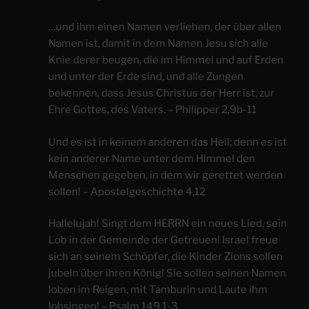
…und ihm einen Namen verliehen, der über allen
Namen ist, damit in dem Namen Jesu sich alle
Knie derer beugen, die im Himmel und auf Erden
und unter der Erde sind, und alle Zungen
bekennen, dass Jesus Christus der Herr ist, zur
Ehre Gottes, des Vaters. – Philipper 2,9b-11
Und es ist in keinem anderen das Heil; denn es ist
kein anderer Name unter dem Himmel den
Menschen gegeben, in dem wir gerettet werden
sollen! – Apostelgeschichte 4,12
Hallelujah! Singt dem HERRN ein neues Lied, sein
Lob in der Gemeinde der Getreuen! Israel freue
sich an seinem Schöpfer, die Kinder Zions sollen
jubeln über ihren König! Sie sollen seinen Namen
loben im Reigen, mit Tamburin und Laute ihm
lobsingen! – Psalm 149,1-3