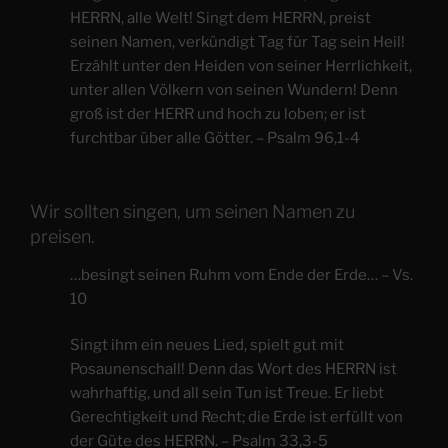
HERRN, alle Welt! Singt dem HERRN, preist
seinen Namen, verkündigt Tag für Tag sein Heil!
Erzählt unter den Heiden von seiner Herrlichkeit,
unter allen Völkern von seinen Wundern! Denn
groß ist der HERR und hoch zu loben; er ist
furchtbar über alle Götter. – Psalm 96,1-4
Wir sollten singen, um seinen Namen zu
preisen.
​…besingt seinen Ruhm vom Ende der Erde… – Vs.
10
Singt ihm ein neues Lied, spielt gut mit
Posaunenschall! Denn das Wort des HERRN ist
wahrhaftig, und all sein Tun ist Treue. Er liebt
Gerechtigkeit und Recht; die Erde ist erfüllt von
der Güte des HERRN. – Psalm 33,3-5