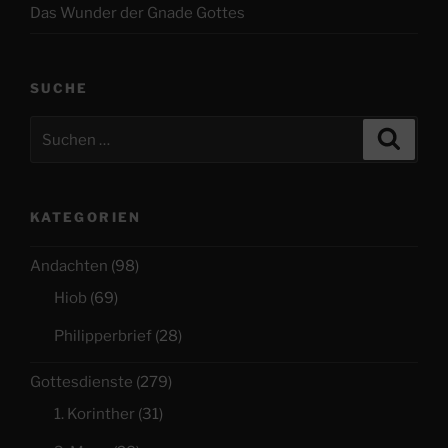
Das Wunder der Gnade Gottes
SUCHE
Suchen
Suche
nach:
KATEGORIEN
Andachten
(98)
Hiob
(69)
Philipperbrief
(28)
Gottesdienste
(279)
1. Korinther
(31)