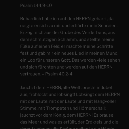
Psalm 144,9-10
Beharrlich habe ich auf den HERRN geharrt, da
neigte er sich zu mir und erhörte mein Schreien.
Er zog mich aus der Grube des Verderbens, aus
dem schmutzigen Schlamm, und stellte meine
Füße auf einen Fels; er machte meine Schritte
fest und gab mir ein neues Lied in meinen Mund,
ein Lob für unseren Gott. Das werden viele sehen
und sich fürchten und werden auf den HERRN
vertrauen. – Psalm 40,2-4
Jauchzt dem HERRN, alle Welt; brecht in Jubel
aus, frohlockt und lobsingt! Lobsingt dem HERRN
mit der Laute, mit der Laute und mit klangvoller
Stimme, mit Trompeten und Hörnerschall;
jauchzt vor dem König, dem HERRN! Es brause
das Meer und was es erfüllt, der Erdkreis und die
darauf wohnen; die Ströme sollen in die Hände