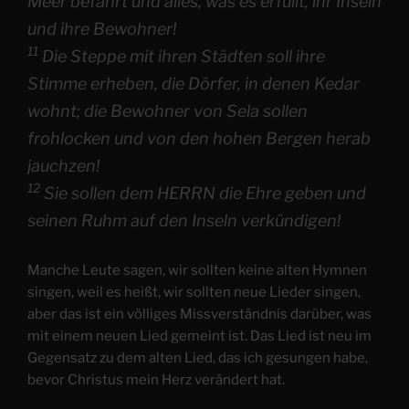
Meer befahrt und alles, was es erfüllt, ihr Inseln
und ihre Bewohner!
11
Die Steppe mit ihren Städten soll ihre
Stimme erheben, die Dörfer, in denen Kedar
wohnt; die Bewohner von Sela sollen
frohlocken und von den hohen Bergen herab
jauchzen!
12
Sie sollen dem HERRN die Ehre geben und
seinen Ruhm auf den Inseln verkündigen!
Manche Leute sagen, wir sollten keine alten Hymnen
singen, weil es heißt, wir sollten neue Lieder singen,
aber das ist ein völliges Missverständnis darüber, was
mit einem neuen Lied gemeint ist. Das Lied ist neu im
Gegensatz zu dem alten Lied, das ich gesungen habe,
bevor Christus mein Herz verändert hat.