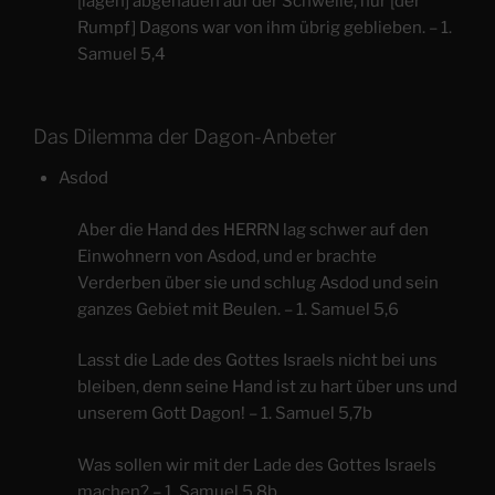
[lagen] abgehauen auf der Schwelle, nur [der
Rumpf] Dagons war von ihm übrig geblieben. – 1.
Samuel 5,4
Das Dilemma der Dagon-Anbeter
Asdod
Aber die Hand des HERRN lag schwer auf den
Einwohnern von Asdod, und er brachte
Verderben über sie und schlug Asdod und sein
ganzes Gebiet mit Beulen. – 1. Samuel 5,6
Lasst die Lade des Gottes Israels nicht bei uns
bleiben, denn seine Hand ist zu hart über uns und
unserem Gott Dagon! – 1. Samuel 5,7b
Was sollen wir mit der Lade des Gottes Israels
machen? – 1. Samuel 5,8b