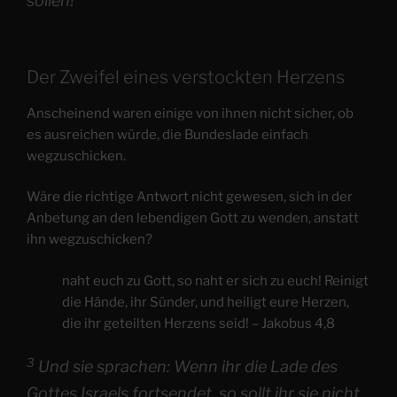
sollen!
Der Zweifel eines verstockten Herzens
Anscheinend waren einige von ihnen nicht sicher, ob
es ausreichen würde, die Bundeslade einfach
wegzuschicken.
Wäre die richtige Antwort nicht gewesen, sich in der
Anbetung an den lebendigen Gott zu wenden, anstatt
ihn wegzuschicken?
naht euch zu Gott, so naht er sich zu euch! Reinigt
die Hände, ihr Sünder, und heiligt eure Herzen,
die ihr geteilten Herzens seid! – Jakobus 4,8
3
Und sie sprachen: Wenn ihr die Lade des
Gottes Israels fortsendet, so sollt ihr sie nicht