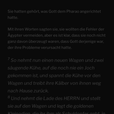
Sie hatten gehört, was Gott dem Pharao angerichtet
hatte.
Mit ihren Worten sagten sie, sie wollten die Fehler der
Ägypter vermeiden, aber es ist klar, dass sie noch nicht
ganz davon überzeugt waren, dass Gott derjenige war,
der ihre Probleme verursacht hatte.
7
So nehmt nun einen neuen Wagen und zwei
säugende Kühe, auf die noch nie ein Joch
gekommen ist, und spannt die Kühe vor den
Wagen und treibt ihre Kälber von ihnen weg
nach Hause zurück.
8
Und nehmt die Lade des HERRN und stellt
sie auf den Wagen und legt die goldenen
Kleinodien, die ihr ihm als Schuldopfer gebt, in