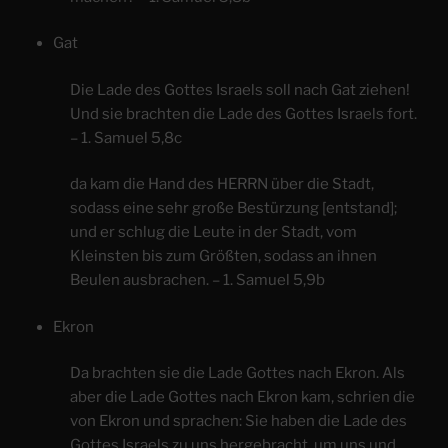
Gat
Die Lade des Gottes Israels soll nach Gat ziehen!
Und sie brachten die Lade des Gottes Israels fort.
– 1. Samuel 5,8c
da kam die Hand des HERRN über die Stadt,
sodass eine sehr große Bestürzung [entstand];
und er schlug die Leute in der Stadt, vom
Kleinsten bis zum Größten, sodass an ihnen
Beulen ausbrachen. – 1. Samuel 5,9b
Ekron
Da brachten sie die Lade Gottes nach Ekron. Als
aber die Lade Gottes nach Ekron kam, schrien die
von Ekron und sprachen: Sie haben die Lade des
Gottes Israels zu uns hergebracht, um uns und