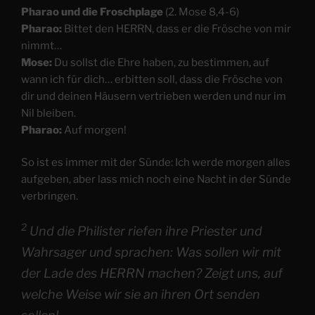
Pharao und die Froschplage
(2. Mose 8,4-6)
Pharao:
Bittet den HERRN, dass er die Frösche von mir
nimmt…
Mose:
Du sollst die Ehre haben, zu bestimmen, auf
wann ich für dich… erbitten soll, dass die Frösche von
dir und deinen Häusern vertrieben werden und nur im
Nil bleiben.
Pharao:
Auf morgen!
So ist es immer mit der Sünde: Ich werde morgen alles
aufgeben, aber lass mich noch eine Nacht in der Sünde
verbringen.
2
Und die Philister riefen ihre Priester und
Wahrsager und sprachen: Was sollen wir mit
der Lade des HERRN machen? Zeigt uns, auf
welche Weise wir sie an ihren Ort senden