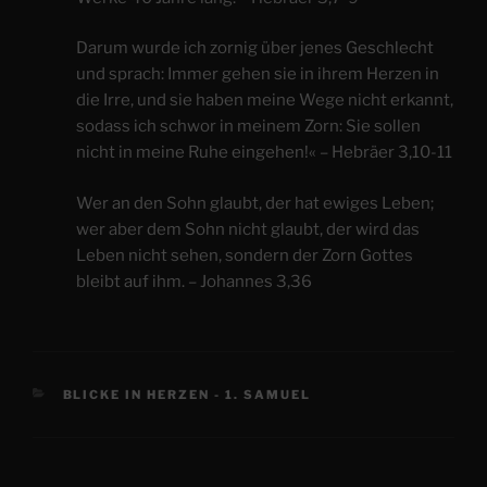
Darum wurde ich zornig über jenes Geschlecht
und sprach: Immer gehen sie in ihrem Herzen in
die Irre, und sie haben meine Wege nicht erkannt,
sodass ich schwor in meinem Zorn: Sie sollen
nicht in meine Ruhe eingehen!« – Hebräer 3,10-11
Wer an den Sohn glaubt, der hat ewiges Leben;
wer aber dem Sohn nicht glaubt, der wird das
Leben nicht sehen, sondern der Zorn Gottes
bleibt auf ihm. – Johannes 3,36
KATEGORIEN
BLICKE IN HERZEN - 1. SAMUEL